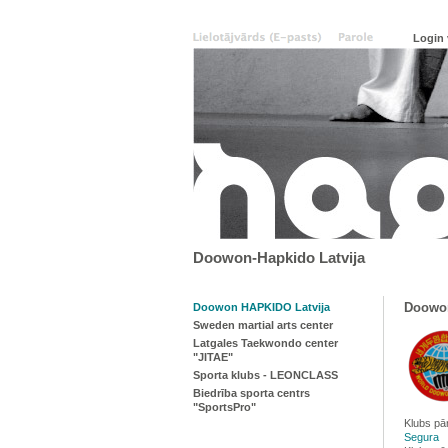
Doowon-Hapkido Latvija
Doowon
Doowon HAPKIDO Latvija
Sweden martial arts center
Latgales Taekwondo center
"JITAE"
Sporta klubs - LEONCLASS
Biedrība sporta centrs
"SportsPro"
Klubs pā
Segura