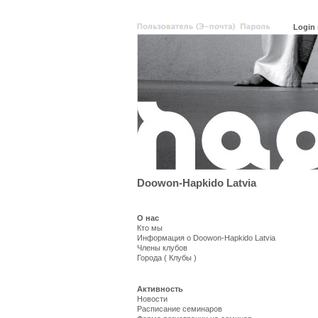
Doowon-Hapkido Latvia
О нас
Кто мы
Информация о Doowon-Hapkido Latvia
Члены клубов
Города ( Клубы )
Активность
Новости
Расписание семинаров