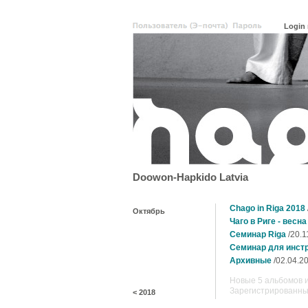
Doowon-Hapkido Latvia
Chago in Riga 2018
Октябрь
Чаго в Риге - весна
Семинар Riga
/20.1
Семинар для инстр
Архивные
/02.04.2
Новые 5 альбомов и
Зарегистрированны
<
2018