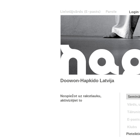
Doowon-Hapkido Latvija
Nospiežot uz rakstlauku,
aktivizējiet to