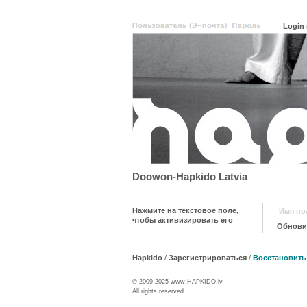
Doowon-Hapkido Latvia
Нажмите на текстовое поле,
чтобы активизировать его
Hapkido
/
Зарегистрироваться
/
Восстановить
© 2009-2025 www.
HAPKIDO
.lv
All rights reserved.