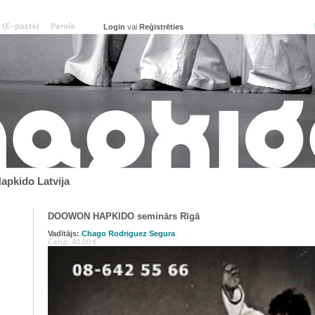
vai
Reģistrēties
pkido Latvija
DOOWON HAPKIDO seminārs Rīgā
Vadītājs:
Chago Rodriguez Segura
Cena: 40.00 €