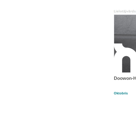
Doowon-Ha
Oktobris