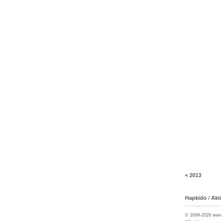
<
2013
Hapkido
/
Akt
© 2009-2026 ww